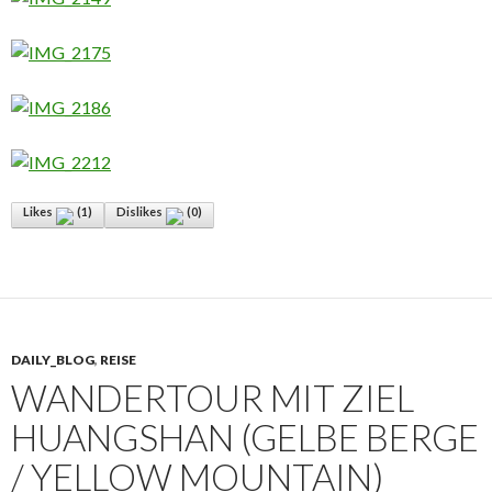
Likes
(
1
)
Dislikes
(
0
)
DAILY_BLOG
,
REISE
WANDERTOUR MIT ZIEL
HUANGSHAN (GELBE BERGE
/ YELLOW MOUNTAIN)