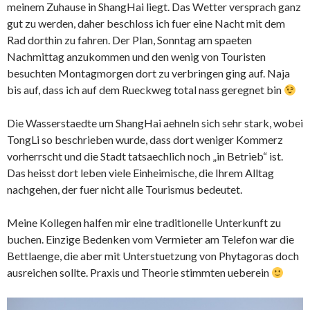
meinem Zuhause in ShangHai liegt. Das Wetter versprach ganz
gut zu werden, daher beschloss ich fuer eine Nacht mit dem
Rad dorthin zu fahren. Der Plan, Sonntag am spaeten
Nachmittag anzukommen und den wenig von Touristen
besuchten Montagmorgen dort zu verbringen ging auf. Naja
bis auf, dass ich auf dem Rueckweg total nass geregnet bin
Die Wasserstaedte um ShangHai aehneln sich sehr stark, wobei
TongLi so beschrieben wurde, dass dort weniger Kommerz
vorherrscht und die Stadt tatsaechlich noch „in Betrieb“ ist.
Das heisst dort leben viele Einheimische, die Ihrem Alltag
nachgehen, der fuer nicht alle Tourismus bedeutet.
Meine Kollegen halfen mir eine traditionelle Unterkunft zu
buchen. Einzige Bedenken vom Vermieter am Telefon war die
Bettlaenge, die aber mit Unterstuetzung von Phytagoras doch
ausreichen sollte. Praxis und Theorie stimmten ueberein