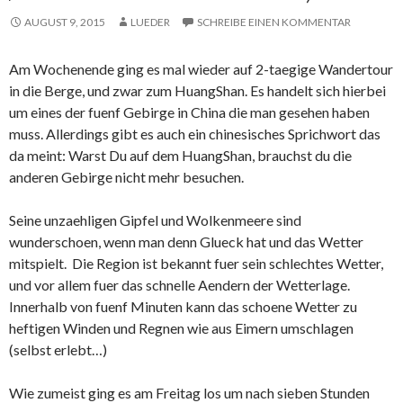
AUGUST 9, 2015
LUEDER
SCHREIBE EINEN KOMMENTAR
Am Wochenende ging es mal wieder auf 2-taegige Wandertour
in die Berge, und zwar zum HuangShan. Es handelt sich hierbei
um eines der fuenf Gebirge in China die man gesehen haben
muss. Allerdings gibt es auch ein chinesisches Sprichwort das
da meint: Warst Du auf dem HuangShan, brauchst du die
anderen Gebirge nicht mehr besuchen.
Seine unzaehligen Gipfel und Wolkenmeere sind
wunderschoen, wenn man denn Glueck hat und das Wetter
mitspielt. Die Region ist bekannt fuer sein schlechtes Wetter,
und vor allem fuer das schnelle Aendern der Wetterlage.
Innerhalb von fuenf Minuten kann das schoene Wetter zu
heftigen Winden und Regnen wie aus Eimern umschlagen
(selbst erlebt…)
Wie zumeist ging es am Freitag los um nach sieben Stunden