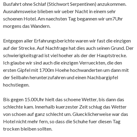
Busfahrt ohne Schlaf (Stichwort Serpentinen) anzukommen.
Ausnahmsweise blieben wir ueber Nacht in einem sehr
schoenen Hotel. Am naechsten Tag begannen wir um7Uhr
morgens das Wandern.
Entgegen aller Erfahrungsberichte waren wir fast die einzigen
auf der Strecke. Auf Nachfrage hat dies auch seinen Grund. Der
schwierigkeitsgrad ist viel hoeher als der der Hauptstrecke.
Ich glaube wir sind auch die einzigen Verrueckten, die den
ersten Gipfel mit 1700m Hoehe hochwanderten um dann mit
der Seilbahn herunterzufahren und einen Nachbargipfel
hochstiegen.
Bis gegen 15.00Uhr hielt das schoene Wetter, bis dann das
schlechte kam. Innerhalb kuerzester Zeit schlug das Wetter
von schoen auf ganz schlecht um. Gluecklicherweise war das
Hotel nicht mehr fern, so dass die Schuhe fuer diesen Tag
trocken bleiben sollten.