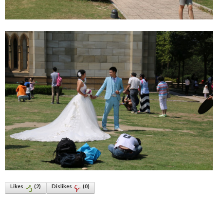
Likes
(
2
)
Dislikes
(
0
)