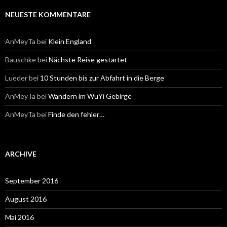
NEUESTE KOMMENTARE
AnMeyTa
bei
Klein England
Bauschke
bei
Nächste Reise gestartet
Lueder
bei
10 Stunden bis zur Abfahrt in die Berge
AnMeyTa
bei
Wandern im WuYi Gebirge
AnMeyTa
bei
Finde den fehler…
ARCHIVE
September 2016
August 2016
Mai 2016