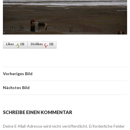
Likes
(
0
)
Dislikes
(
0
)
Vorheriges Bild
Nächstes Bild
SCHREIBE EINEN KOMMENTAR
Deine E-Mail-Adresse wird nicht veröffentlicht.
Erforderliche Felder